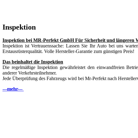
Inspektion
Inspektion bei MR-Perfekt GmbH
Für Sicherheit und längeren 
Inspektion ist Vertrauenssache: Lassen Sie Ihr Auto bei uns warten
Erstausrüsterqualität. Volle Hersteller-Garantie zum günstigen Preis!
Das beinhaltet die Inspektion
Die regelmäßige Inspektion gewährleistet den einwandfreien Betri
anderer Verkehrsteilnehmer.
Jede Überprüfung des Fahrzeugs wird bei Mr-Perfekt nach Herstellerv
---mehr---