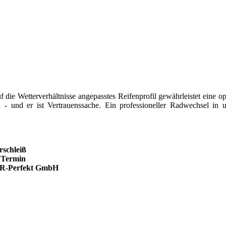
 die Wetterverhältnisse angepasstes Reifenprofil gewährleistet eine o
 - und er ist Vertrauenssache. Ein professioneller Radwechsel in u
rschleiß
 Termin
 MR-Perfekt GmbH