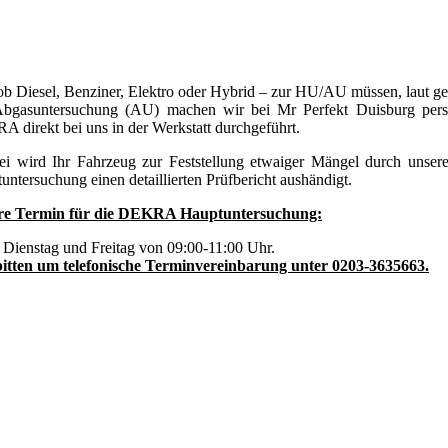
ob Diesel, Benziner, Elektro oder Hybrid – zur HU/AU müssen, laut gese
bgasuntersuchung (AU) machen wir bei Mr Perfekt Duisburg pers
 direkt bei uns in der Werkstatt durchgeführt.
ei wird Ihr Fahrzeug zur Feststellung etwaiger Mängel durch unse
untersuchung einen detaillierten Prüfbericht aushändigt.
re Termin für die DEKRA Hauptuntersuchung:
 Dienstag und Freitag von 09:00-11:00 Uhr.
itten um telefonische Terminvereinbarung unter 0203-3635663.