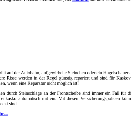
litt auf der Autobahn, aufgewirbelte Steinchen oder ein Hagelschauer 
ere Risse werden in der Regel günstig repariert und sind für Kaskov
en, wenn eine Reparatur nicht möglich ist?
en durch Steinschläge an der Frontscheibe sind immer ein Fall für die
Teilkasko automatisch mit ein. Mit diesen Versicherungspolicen kön
eckt sind.
hr---