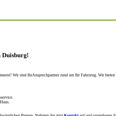
 Duisburg!
nnent? Wir sind IhrAnsprechpartner rund um Ihr Fahrzeug. Wir bieten Ih
service.
 Haus.
chwinglichen Preisen. Nehmen Sie jetzt
Kontakt
auf und vereinbaren S