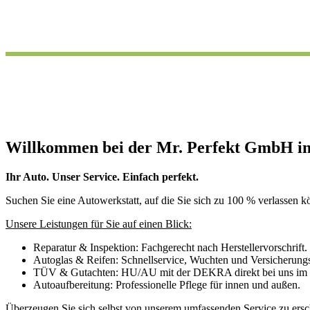
Willkommen bei der Mr. Perfekt GmbH in
Ihr Auto. Unser Service. Einfach perfekt.
Suchen Sie eine Autowerkstatt, auf die Sie sich zu 100 % verlassen kö
Unsere Leistungen für Sie auf einen Blick:
Reparatur & Inspektion: Fachgerecht nach Herstellervorschrift.
Autoglas & Reifen: Schnellservice, Wuchten und Versicherungs
TÜV & Gutachten: HU/AU mit der DEKRA direkt bei uns im
Autoaufbereitung: Professionelle Pflege für innen und außen.
Überzeugen Sie sich selbst von unserem umfassenden Service zu ers