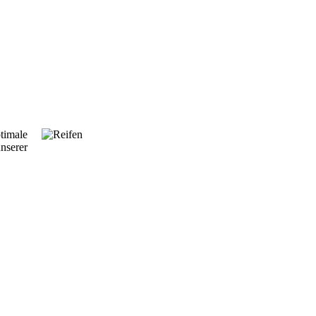
ptimale
nserer