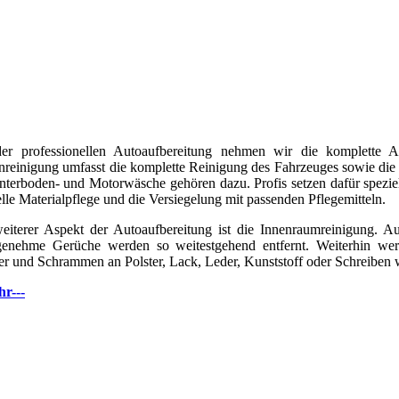
er professionellen Autoaufbereitung nehmen wir die komplette 
reinigung umfasst die komplette Reinigung des Fahrzeuges sowie die
nterboden- und Motorwäsche gehören dazu. Profis setzen dafür spezie
elle Materialpflege und die Versiegelung mit passenden Pflegemitteln.
eiterer Aspekt der Autoaufbereitung ist die Innenraumreinigung. Au
enehme Gerüche werden so weitestgehend entfernt. Weiterhin wer
er und Schrammen an Polster, Lack, Leder, Kunststoff oder Schreiben w
hr---