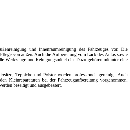
Außenreinigung und Innenraumreinigung des Fahrzeuges vor. Die
 Pflege von außen. Auch die Aufbereitung vom Lack des Autos sowie
lle Werkzeuge und Reinigungsmittel ein. Dazu gehören mitunter eine
tositze, Teppiche und Polster werden professionell gereinigt. Auch
den Kleinreparaturen bei der Fahrzeugaufbereitung vorgenommen.
erden beseitigt und ausgebessert.