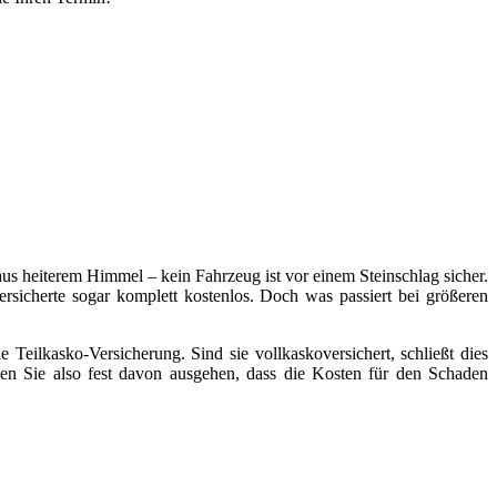
aus heiterem Himmel – kein Fahrzeug ist vor einem Steinschlag sicher.
ersicherte sogar komplett kostenlos. Doch was passiert bei größeren
 Teilkasko-Versicherung. Sind sie vollkaskoversichert, schließt dies
nen Sie also fest davon ausgehen, dass die Kosten für den Schaden