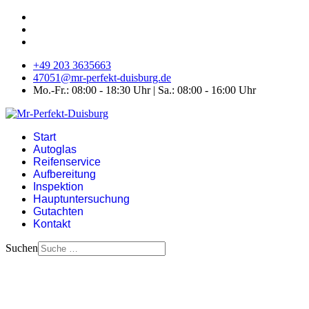
+49 203 3635663
47051@mr-perfekt-duisburg.de
Mo.-Fr.: 08:00 - 18:30 Uhr | Sa.: 08:00 - 16:00 Uhr
Start
Autoglas
Reifenservice
Aufbereitung
Inspektion
Hauptuntersuchung
Gutachten
Kontakt
Suchen