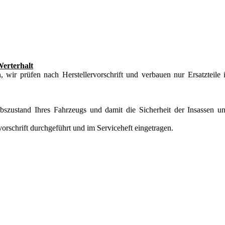
Werterhalt
, wir prüfen nach Herstellervorschrift und verbauen nur Ersatzteile 
ebszustand Ihres Fahrzeugs und damit die Sicherheit der Insassen u
orschrift durchgeführt und im Serviceheft eingetragen.