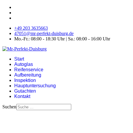
+49 203 3635663
47051@mr-perfekt-duisburg.de
Mo.-Fr.: 08:00 - 18:30 Uhr | Sa.: 08:00 - 16:00 Uhr
Start
Autoglas
Reifenservice
Aufbereitung
Inspektion
Hauptuntersuchung
Gutachten
Kontakt
Suchen