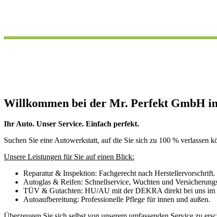
Willkommen bei der Mr. Perfekt GmbH in
Ihr Auto. Unser Service. Einfach perfekt.
Suchen Sie eine Autowerkstatt, auf die Sie sich zu 100 % verlassen kö
Unsere Leistungen für Sie auf einen Blick:
Reparatur & Inspektion: Fachgerecht nach Herstellervorschrift.
Autoglas & Reifen: Schnellservice, Wuchten und Versicherungs
TÜV & Gutachten: HU/AU mit der DEKRA direkt bei uns im
Autoaufbereitung: Professionelle Pflege für innen und außen.
Überzeugen Sie sich selbst von unserem umfassenden Service zu ers