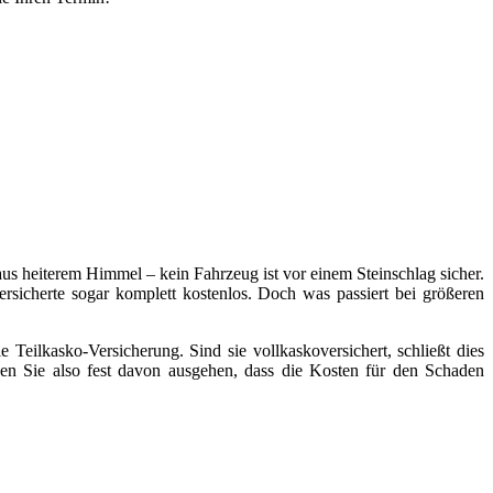
aus heiterem Himmel – kein Fahrzeug ist vor einem Steinschlag sicher.
ersicherte sogar komplett kostenlos. Doch was passiert bei größeren
 Teilkasko-Versicherung. Sind sie vollkaskoversichert, schließt dies
nen Sie also fest davon ausgehen, dass die Kosten für den Schaden