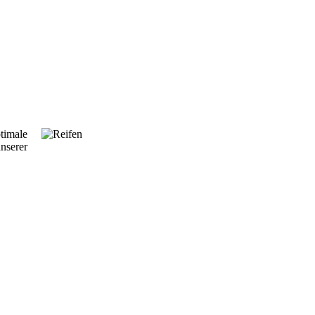
ptimale
nserer