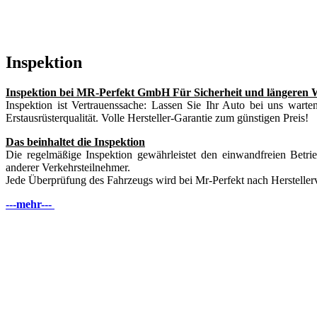
Inspektion
Inspektion bei MR-Perfekt GmbH
Für Sicherheit und längeren 
Inspektion ist Vertrauenssache: Lassen Sie Ihr Auto bei uns warten
Erstausrüsterqualität. Volle Hersteller-Garantie zum günstigen Preis!
Das beinhaltet die Inspektion
Die regelmäßige Inspektion gewährleistet den einwandfreien Betri
anderer Verkehrsteilnehmer.
Jede Überprüfung des Fahrzeugs wird bei Mr-Perfekt nach Herstellerv
---mehr---