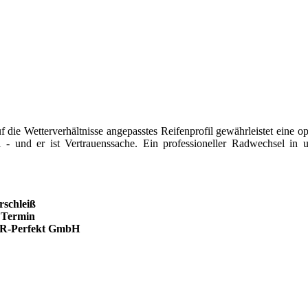
 die Wetterverhältnisse angepasstes Reifenprofil gewährleistet eine o
 - und er ist Vertrauenssache. Ein professioneller Radwechsel in u
rschleiß
 Termin
 MR-Perfekt GmbH