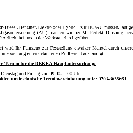
ob Diesel, Benziner, Elektro oder Hybrid – zur HU/AU müssen, laut gese
bgasuntersuchung (AU) machen wir bei Mr Perfekt Duisburg pers
 direkt bei uns in der Werkstatt durchgeführt.
ei wird Ihr Fahrzeug zur Feststellung etwaiger Mängel durch unse
untersuchung einen detaillierten Prüfbericht aushändigt.
re Termin für die DEKRA Hauptuntersuchung:
 Dienstag und Freitag von 09:00-11:00 Uhr.
itten um telefonische Terminvereinbarung unter 0203-3635663.