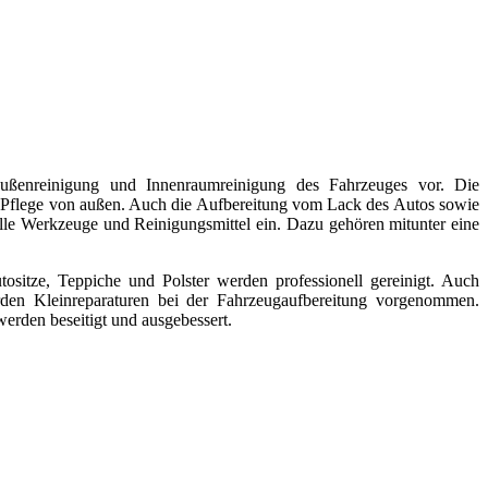
Außenreinigung und Innenraumreinigung des Fahrzeuges vor. Die
 Pflege von außen. Auch die Aufbereitung vom Lack des Autos sowie
lle Werkzeuge und Reinigungsmittel ein. Dazu gehören mitunter eine
tositze, Teppiche und Polster werden professionell gereinigt. Auch
den Kleinreparaturen bei der Fahrzeugaufbereitung vorgenommen.
erden beseitigt und ausgebessert.