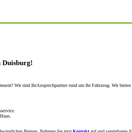
 Duisburg!
nnent? Wir sind IhrAnsprechpartner rund um Ihr Fahrzeug. Wir bieten Ih
service.
 Haus.
chwinglichen Preisen. Nehmen Sie jetzt
Kontakt
auf und vereinbaren S