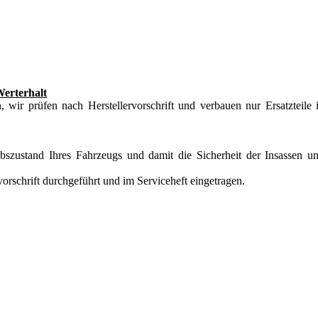
Werterhalt
, wir prüfen nach Herstellervorschrift und verbauen nur Ersatzteile 
ebszustand Ihres Fahrzeugs und damit die Sicherheit der Insassen u
orschrift durchgeführt und im Serviceheft eingetragen.