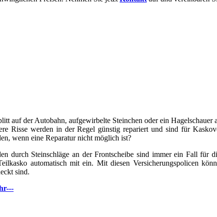
litt auf der Autobahn, aufgewirbelte Steinchen oder ein Hagelschauer 
ere Risse werden in der Regel günstig repariert und sind für Kaskov
en, wenn eine Reparatur nicht möglich ist?
en durch Steinschläge an der Frontscheibe sind immer ein Fall für die
Teilkasko automatisch mit ein. Mit diesen Versicherungspolicen kön
eckt sind.
hr---