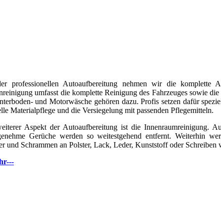
er professionellen Autoaufbereitung nehmen wir die komplette 
reinigung umfasst die komplette Reinigung des Fahrzeuges sowie die
nterboden- und Motorwäsche gehören dazu. Profis setzen dafür spezie
elle Materialpflege und die Versiegelung mit passenden Pflegemitteln.
eiterer Aspekt der Autoaufbereitung ist die Innenraumreinigung. Au
enehme Gerüche werden so weitestgehend entfernt. Weiterhin wer
er und Schrammen an Polster, Lack, Leder, Kunststoff oder Schreiben w
hr---